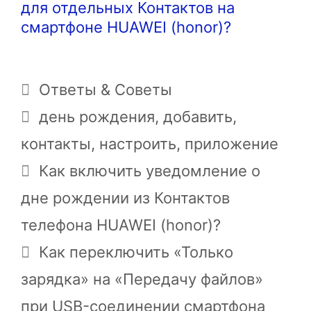
для отдельных Контактов на
смартфоне HUAWEI (honor)?
Рубрики
Ответы & Советы
Метки
день рождения
,
добавить
,
контакты
,
настроить
,
приложение
Как включить уведомление о
дне рождении из Контактов
телефона HUAWEI (honor)?
Как переключить «Только
зарядка» на «Передачу файлов»
при USB-соединении смартфона