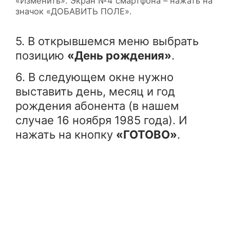
«Изменить». Экран №4 смартфона – нажать на
значок «ДОБАВИТЬ ПОЛЕ».
5. В открывшемся меню выбрать
позицию
«День рождения»
.
6. В следующем окне нужно
выставить день, месяц и год
рождения абонента (в нашем
случае 16 ноября 1985 года). И
нажать на кнопку
«ГОТОВО»
.