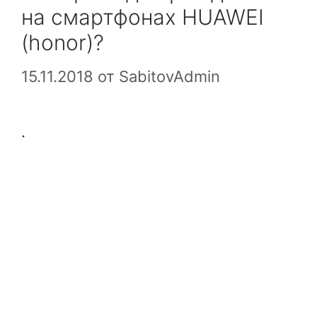
на смартфонах HUAWEI
(honor)?
15.11.2018
от
SabitovAdmin
.