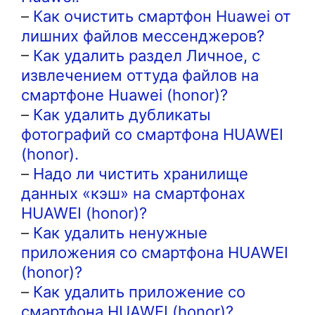
–
Как очистить смартфон Huawei от
лишних файлов мессенджеров?
–
Как удалить раздел Личное, с
извлечением оттуда файлов на
смартфоне Huawei (honor)?
–
Как удалить дубликаты
фотографий со смартфона HUAWEI
(honor).
–
Надо ли чистить хранилище
данных «кэш» на смартфонах
HUAWEI (honor)?
–
Как удалить ненужные
приложения со смартфона HUAWEI
(honor)?
–
Как удалить приложение со
смартфона HUAWEI (honor)?