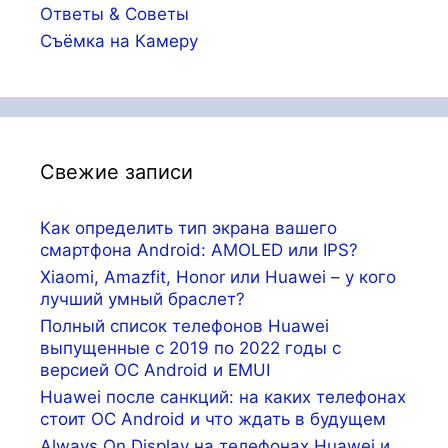
Ответы & Советы
Съёмка на Камеру
Свежие записи
Как определить тип экрана вашего
смартфона Android: AMOLED или IPS?
Xiaomi, Amazfit, Honor или Huawei – у кого
лучший умный браслет?
Полный список телефонов Huawei
выпущенные с 2019 по 2022 годы с
версией ОС Android и EMUI
Huawei после санкций: на каких телефонах
стоит ОС Android и что ждать в будущем
Always On Display на телефонах Huawei и