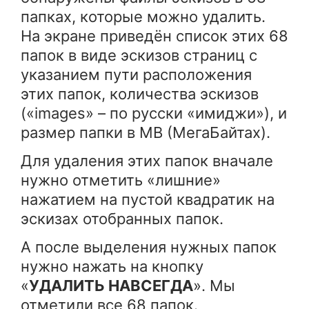
папках, которые можно удалить.
На экране приведён список этих 68
папок в виде эскизов страниц с
указанием пути расположения
этих папок, количества эскизов
(«images» – по русски «имиджи»), и
размер папки в MB (МегаБайтах).
Для удаления этих папок вначале
нужно отметить «лишние»
нажатием на пустой квадратик на
эскизах отобранных папок.
А после выделения нужных папок
нужно нажать на кнопку
«
УДАЛИТЬ НАВСЕГДА
». Мы
отметили все 68 папок.