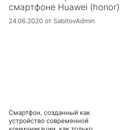
смартфоне Huawei (honor)
24.06.2020
от
SabitovAdmin
Смартфон, созданный как
устройство современной
коммуникации, как только