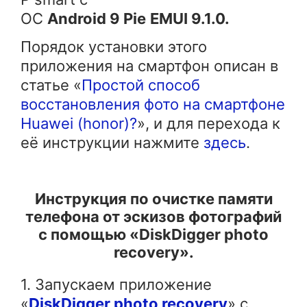
ОС
Android 9 Pie
EMUI 9.1.0.
Порядок установки этого
приложения на смартфон описан в
статье «
Простой способ
восстановления фото на смартфоне
Huawei (honor)?
», и для перехода к
её инструкции нажмите
здесь
.
Инструкция по очистке памяти
телефона от эскизов фотографий
с помощью «DiskDigger photo
recovery».
1. Запускаем приложение
«
DiskDigger photo recovery
» с