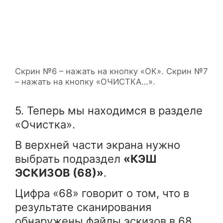
Скрин №6 – нажать на кнопку «ОК». Скрин №7
– нажать на кнопку «ОЧИСТКА…».
5. Теперь мы находимся в разделе
«Очистка».
В верхней части экрана нужно
выбрать подраздел
«КЭШ
ЭСКИЗОВ (68)»
.
Цифра «68» говорит о том, что в
результате сканирования
обнаружены файлы эскизов в 68