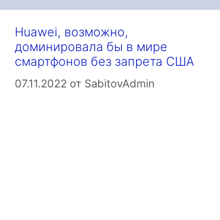
Huawei, возможно,
доминировала бы в мире
смартфонов без запрета США
07.11.2022
от
SabitovAdmin