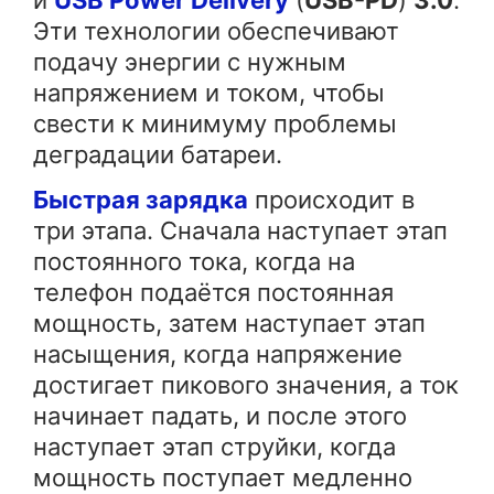
и
USB Power Delivery
(
USB-PD
)
3.0
.
Эти технологии обеспечивают
подачу энергии с нужным
напряжением и током, чтобы
свести к минимуму проблемы
деградации батареи.
Быстрая зарядка
происходит в
три этапа. Сначала наступает этап
постоянного тока, когда на
телефон подаётся постоянная
мощность, затем наступает этап
насыщения, когда напряжение
достигает пикового значения, а ток
начинает падать, и после этого
наступает этап струйки, когда
мощность поступает медленно