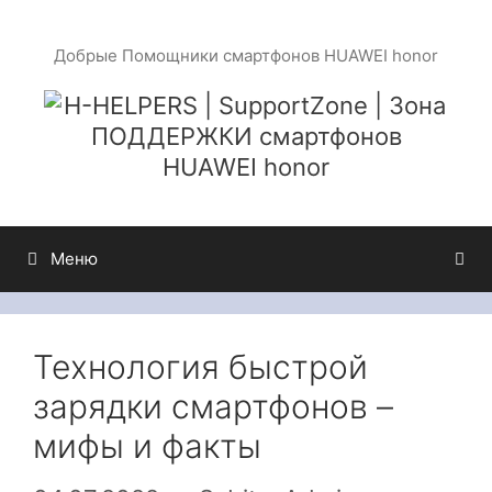
Перейти
к
Добрые Помощники смартфонов HUAWEI honor
содержимому
Меню
Технология быстрой
зарядки смартфонов –
мифы и факты