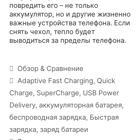
повредить его – не только
аккумулятор, но и другие жизненно
важные устройства телефона. Если
снять чехол, тепло будет
выводиться за пределы телефона.
Рубрики
Обзор & Сравнение
Метки
Adaptive Fast Charging
,
Quick
Charge
,
SuperCharge
,
USB Power
Delivery
,
аккумуляторная батарея
,
беспроводная зарядка
,
Быстрая
зарядка
,
заряд батареи