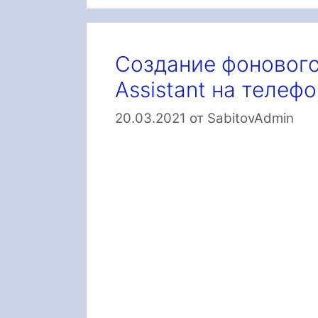
Создание фоновог
Assistant на телеф
20.03.2021
от
SabitovAdmin