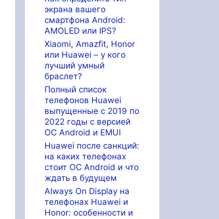
экрана вашего
смартфона Android:
AMOLED или IPS?
Xiaomi, Amazfit, Honor
или Huawei – у кого
лучший умный
браслет?
Полный список
телефонов Huawei
выпущенные с 2019 по
2022 годы с версией
ОС Android и EMUI
Huawei после санкций:
на каких телефонах
стоит ОС Android и что
ждать в будущем
Always On Display на
телефонах Huawei и
Honor: особенности и