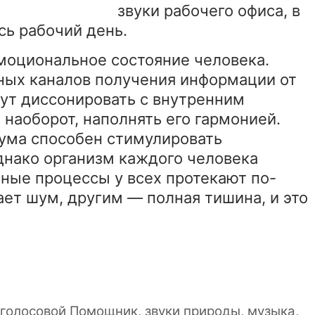
звуки рабочего офиса, в
сь рабочий день.
эмоциональное состояние человека.
вных каналов получения информации от
гут диссонировать с внутренним
 наоборот, наполнять его гармонией.
ума способен стимулировать
нако организм каждого человека
ные процессы у всех протекают по-
ет шум, другим — полная тишина, и это
,
голосовой Помощник
,
звуки природы
,
музыка
,