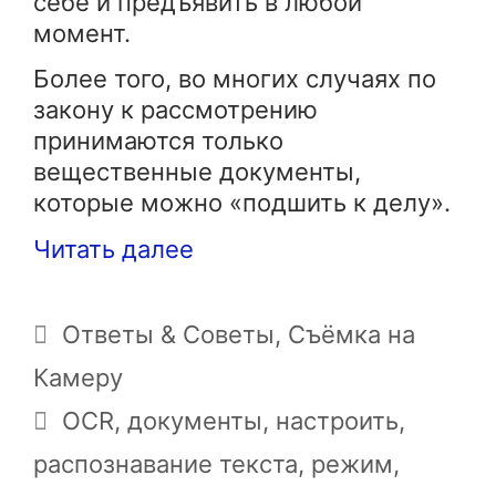
себе и предъявить в любой
момент.
Более того, во многих случаях по
закону к рассмотрению
принимаются только
вещественные документы,
которые можно «подшить к делу».
Читать далее
Рубрики
Ответы & Советы
,
Съёмка на
Камеру
Метки
OCR
,
документы
,
настроить
,
распознавание текста
,
режим
,