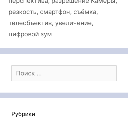
перспектива
,
разрешение Камеры
,
резкость
,
смартфон
,
съёмка
,
телеобъектив
,
увеличение
,
цифровой зум
Поиск:
Рубрики