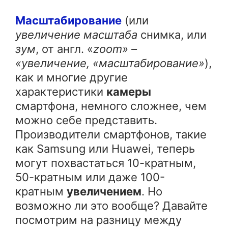
Масштабирование
(или
увеличение масштаба
снимка, или
зум
, от англ. «
zoom» –
«увеличение, «масштабирование»
),
как и многие другие
характеристики
камеры
смартфона, немного сложнее, чем
можно себе представить.
Производители смартфонов, такие
как Samsung или Huawei, теперь
могут похвастаться 10-кратным,
50-кратным или даже 100-
кратным
увеличением
. Но
возможно ли это вообще? Давайте
посмотрим на разницу между