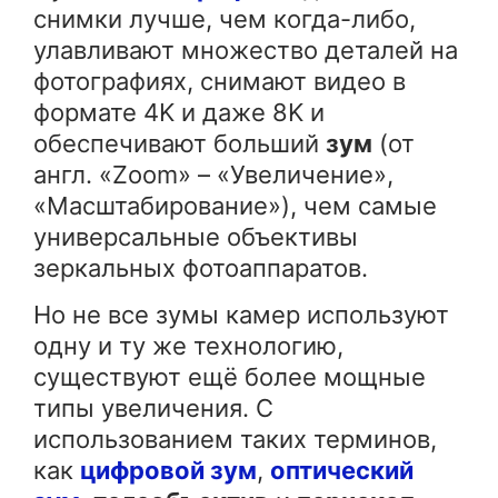
снимки лучше, чем когда-либо,
улавливают множество деталей на
фотографиях, снимают видео в
формате 4K и даже 8K и
обеспечивают больший
зум
(от
англ. «Zoom» – «Увеличение»,
«Масштабирование»), чем самые
универсальные объективы
зеркальных фотоаппаратов.
Но не все зумы камер используют
одну и ту же технологию,
существуют ещё более мощные
типы увеличения. С
использованием таких терминов,
как
цифровой зум
,
оптический