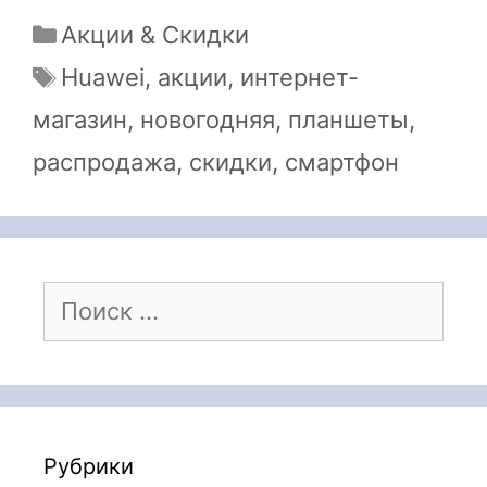
Рубрики
Акции & Скидки
Метки
Huawei
,
акции
,
интернет-
магазин
,
новогодняя
,
планшеты
,
распродажа
,
скидки
,
смартфон
Поиск:
Рубрики