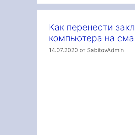
Как перенести зак
компьютера на сма
14.07.2020
от
SabitovAdmin