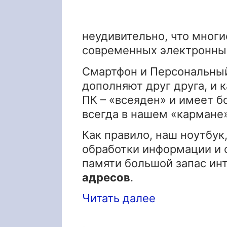
неудивительно, что многи
современных электронных
Смартфон и Персональный
дополняют друг друга, и 
ПК – «всеяден» и имеет б
всегда в нашем «кармане»
Как правило, наш ноутбу
обработки информации и с
памяти большой запас ин
адресов
.
Читать далее