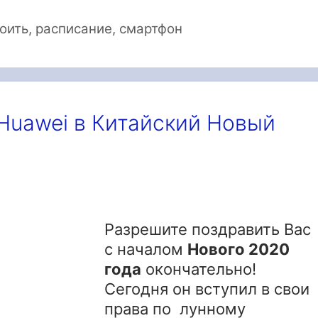
оить
,
расписание
,
смартфон
 Huawei в Китайский Новый
Разрешите поздравить Вас
с началом
Нового 2020
года
окончательно!
Сегодня он вступил в свои
права по лунному