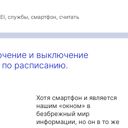
EI
,
службы
,
смартфон
,
считать
ючение и выключение
 по расписанию.
Хотя смартфон и является
нашим «окном» в
безбрежный мир
информации, но он в то же