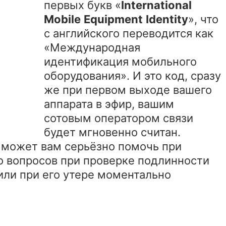
первых букв «
International
Mobile
Equipment
Identity
», что
с английского переводится как
«Международная
идентификация мобильного
оборудования». И это код, сразу
же при первом выходе вашего
аппарата в эфир, вашим
сотовым оператором связи
будет мгновенно считан.
I может вам серьёзно помочь при
о вопросов при проверке подлинности
 или при его утере моментально