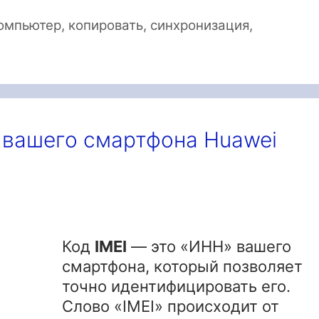
омпьютер
,
копировать
,
синхронизация
,
I вашего смартфона Huawei
Код
IMEI
— это «ИНН» вашего
смартфона, который позволяет
точно идентифицировать его.
Слово «IMEI» происходит от