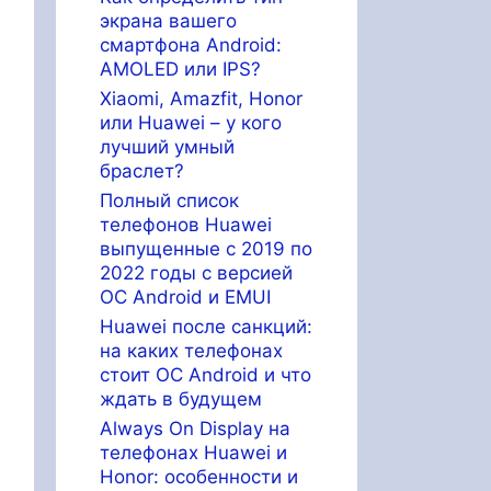
экрана вашего
смартфона Android:
AMOLED или IPS?
Xiaomi, Amazfit, Honor
или Huawei – у кого
лучший умный
браслет?
Полный список
телефонов Huawei
выпущенные с 2019 по
2022 годы с версией
ОС Android и EMUI
Huawei после санкций:
на каких телефонах
стоит ОС Android и что
ждать в будущем
Always On Display на
телефонах Huawei и
Honor: особенности и