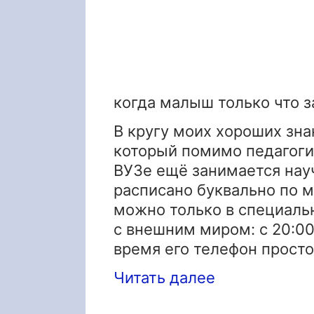
когда малыш только что з
В кругу моих хороших зн
который помимо педагоги
ВУЗе ещё занимается нау
расписано буквально по м
можно только в специаль
с внешним миром: с 20:00
время его телефон прост
Читать далее