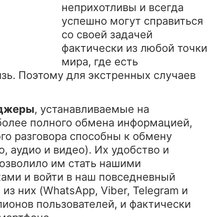
неприхотливы и всегда
успешно могут справиться
со своей задачей
фактически из любой точки
мира, где есть
зь. Поэтому для экстренных случаев
джеры
, устанавливаемые на
более полного обмена информацией,
го разговора способны к обмену
 аудио и видео). Их удобство и
позволило им стать нашими
ми и войти в наш повседневный
з них (WhatsApp, Viber, Telegram и
лионов пользователей, и фактически