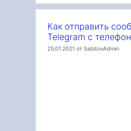
Как отправить соо
Telegram с телефо
25.01.2021
от
SabitovAdmin