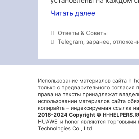
установлены на каждом с
Читать далее
Рубрики
Ответы & Советы
Метки
Telegram
,
заранее
,
отложен
Использование материалов сайта h-he
только с предварительного согласия 
права на тексты принадлежат владель
использовании материалов сайта обя
копирайта – индексируемая ссылка на 
2018-2024 Copyright © H-HELPERS.R
HUAWEI и honor являются торговыми
Technologies Co., Ltd.