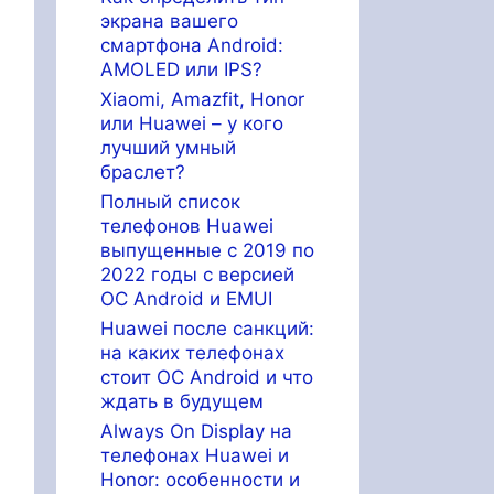
экрана вашего
смартфона Android:
AMOLED или IPS?
Xiaomi, Amazfit, Honor
или Huawei – у кого
лучший умный
браслет?
Полный список
телефонов Huawei
выпущенные с 2019 по
2022 годы с версией
ОС Android и EMUI
Huawei после санкций:
на каких телефонах
стоит ОС Android и что
ждать в будущем
Always On Display на
телефонах Huawei и
Honor: особенности и