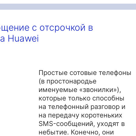
бщение с отсрочкой в
на Huawei
Простые сотовые телефоны
(в простонародье
именуемые «звонилки»),
которые только способны
на телефонный разговор и
на передачу коротеньких
SMS-сообщений, уходят в
небытие. Конечно, они