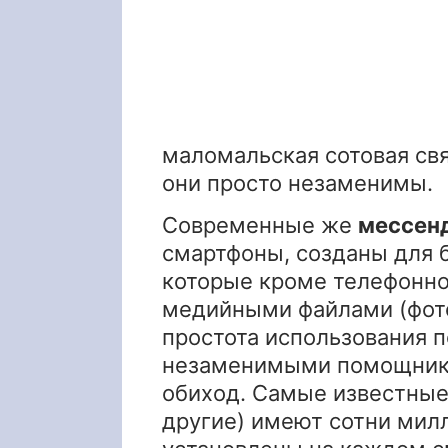
маломальская сотовая свя
они просто незаменимы.
Современные же
мессен
смартфоны, созданы для 
которые кроме телефонно
медийными файлами (фото,
простота использования 
незаменимыми помощника
обиход. Самые известные и
другие) имеют сотни мил