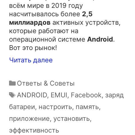
всём мире в 2019 году
насчитывалось более
2,5
миллиардов
активных устройств,
которые работают на
операционной системе
Android
.
Вот это рынок!
Читать далее
Рубрики
Ответы & Советы
Метки
ANDROID
,
EMUI
,
Facebook
,
заряд
батареи
,
настроить
,
память
,
приложение
,
установить
,
эффективность