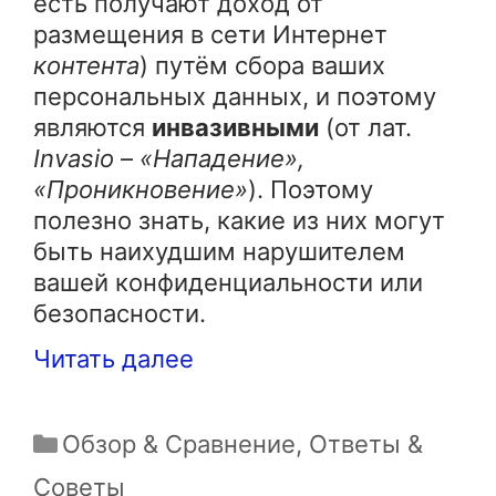
есть получают доход от
размещения в сети Интернет
контента
) путём сбора ваших
персональных данных, и поэтому
являются
инвазивными
(от лат.
Invasio
–
«Нападение»,
«Проникновение»
). Поэтому
полезно знать, какие из них могут
быть наихудшим нарушителем
вашей конфиденциальности или
безопасности.
Читать далее
Рубрики
Обзор & Сравнение
,
Ответы &
Советы