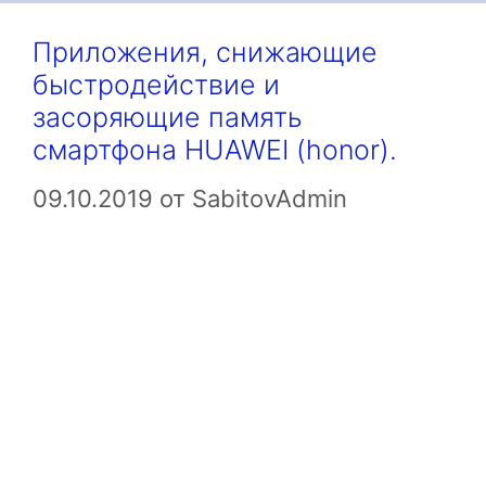
Приложения, снижающие
быстродействие и
засоряющие память
смартфона HUAWEI (honor).
09.10.2019
от
SabitovAdmin