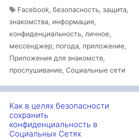
Метки
Facebook
,
безопасность
,
защита
,
знакомства
,
информация
,
конфиденциальность
,
личное
,
мессенджер
,
погода
,
приложение
,
Приложения для знакомств
,
прослушивание
,
Социальные сети
Как в целях безопасности
сохранить
конфиденциальность в
Социальных Сетях