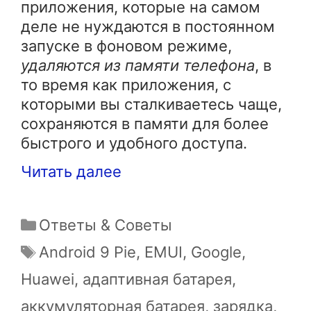
приложения, которые на самом
деле не нуждаются в постоянном
запуске в фоновом режиме,
удаляются из памяти телефона
, в
то время как приложения, с
которыми вы сталкиваетесь чаще,
сохраняются в памяти для более
быстрого и удобного доступа.
Читать далее
Рубрики
Ответы & Советы
Метки
Android 9 Pie
,
EMUI
,
Google
,
Huawei
,
адаптивная батарея
,
аккумуляторная батарея
,
зарядка
,