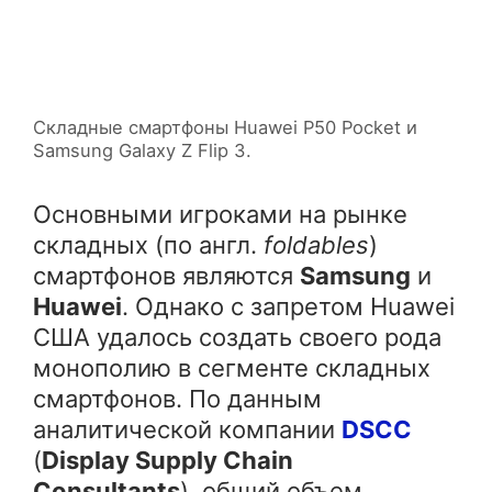
Cкладные смартфоны Huawei P50 Pocket и
Samsung Galaxy Z Flip 3.
Основными игроками на рынке
складных (по англ.
foldables
)
смартфонов являются
Samsung
и
Huawei
. Однако с запретом Huawei
США удалось создать своего рода
монополию в сегменте складных
смартфонов. По данным
аналитической компании
DSCC
(
Display Supply Chain
Consultants
), общий объем