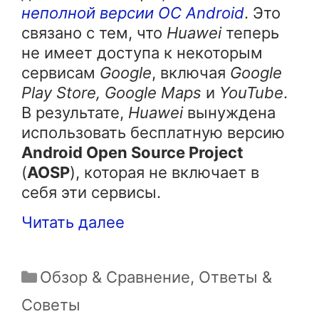
неполной версии ОС Android
. Это
связано с тем, что
Huawei
теперь
не имеет доступа к некоторым
сервисам
Google
, включая
Google
Play Store, Google Maps
и
YouTube
.
В результате,
Huawei
вынуждена
использовать бесплатную версию
Android Open Source Project
(
AOSP
), которая не включает в
себя эти сервисы.
Читать далее
Рубрики
Обзор & Сравнение
,
Ответы &
Советы