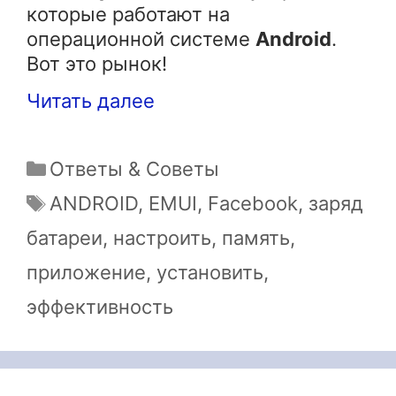
которые работают на
операционной системе
Android
.
Вот это рынок!
Читать далее
Рубрики
Ответы & Советы
Метки
ANDROID
,
EMUI
,
Facebook
,
заряд
батареи
,
настроить
,
память
,
приложение
,
установить
,
эффективность