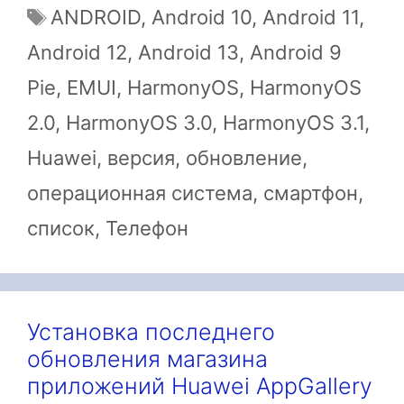
Метки
ANDROID
,
Android 10
,
Android 11
,
Android 12
,
Android 13
,
Android 9
Pie
,
EMUI
,
HarmonyOS
,
HarmonyOS
2.0
,
HarmonyOS 3.0
,
HarmonyOS 3.1
,
Huawei
,
версия
,
обновление
,
операционная система
,
смартфон
,
список
,
Телефон
Установка последнего
обновления магазина
приложений Huawei AppGallery