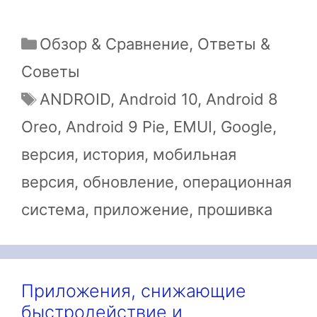
Рубрики
Обзор & Сравнение
,
Ответы &
Советы
Метки
ANDROID
,
Android 10
,
Android 8
Oreo
,
Android 9 Pie
,
EMUI
,
Google
,
версия
,
история
,
мобильная
версия
,
обновление
,
операционная
система
,
приложение
,
прошивка
Приложения, снижающие
быстродействие и