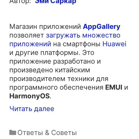
Автор:
Эми Саркар
Магазин приложений
AppGallery
позволяет
загружать множество
приложений
на смартфоны
Huawei
и другие платформы. Это
приложение разработано и
произведено китайским
производителем техники для
программного обеспечения
EMUI
и
HarmonyOS
.
Читать далее
Рубрики
Ответы & Советы