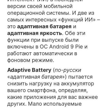
версии своей мобильной
операционной системы. И две из
самых интересных «функций ИИ» –
это
адаптивная батарея
и
адаптивная яркость
. Обе эти
функции при выпуске были
включены в ОС Android 9 Pie и
работают автоматически в
фоновом режиме.
Adaptive Battery
(
по-русски
«
адаптивная батарея
») пытается
снизить нагрузку на аккумулятор
вашего смартфона, определяя,
какие приложения для вас важнее
других. Мало используемые