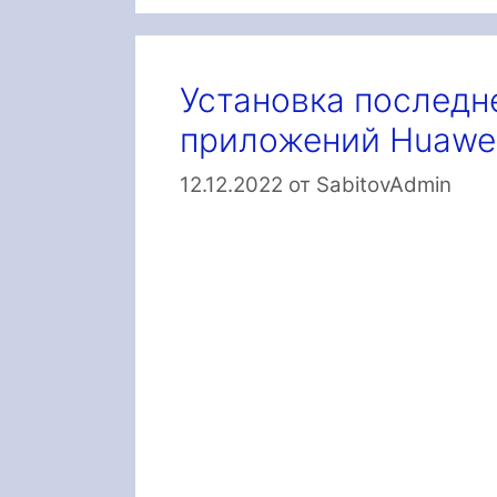
Установка последн
приложений Huawei
12.12.2022
от
SabitovAdmin