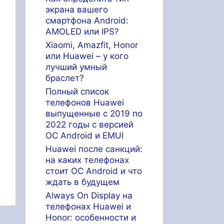
экрана вашего
смартфона Android:
AMOLED или IPS?
Xiaomi, Amazfit, Honor
или Huawei – у кого
лучший умный
браслет?
Полный список
телефонов Huawei
выпущенные с 2019 по
2022 годы с версией
ОС Android и EMUI
Huawei после санкций:
на каких телефонах
стоит ОС Android и что
ждать в будущем
Always On Display на
телефонах Huawei и
Honor: особенности и