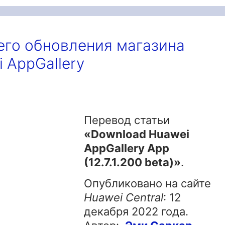
его обновления магазина
 AppGallery
Перевод статьи
«Download Huawei
AppGallery App
(12.7.1.200 beta)»
.
Опубликовано на сайте
Huawei
Central
: 12
декабря 2022 года.