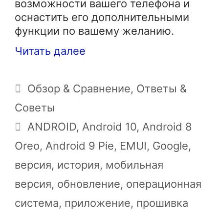
возможности вашего телефона и
оснастить его дополнительными
функции по вашему желанию.
Читать далее
Рубрики
Обзор & Сравнение
,
Ответы &
Советы
Метки
ANDROID
,
Android 10
,
Android 8
Oreo
,
Android 9 Pie
,
EMUI
,
Google
,
версия
,
история
,
мобильная
версия
,
обновление
,
операционная
система
,
приложение
,
прошивка