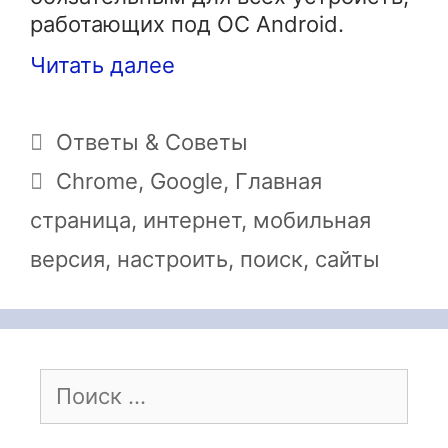
работающих под ОС Android.
Читать далее
Рубрики
Ответы & Советы
Метки
Chrome
,
Google
,
Главная
страница
,
интернет
,
мобильная
версия
,
настроить
,
поиск
,
сайты
Поиск: